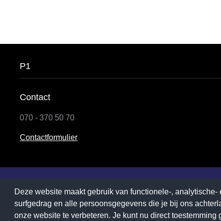
P1
Contact
070 - 370 50 70
Contactformulier
P1
Deze website maakt gebruik van functionele-, analytische- e
surfgedrag en alle persoonsgegevens die je bij ons achter
onze website te verbeteren. Je kunt nu direct toestemming g