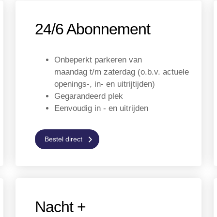
24/6 Abonnement
Onbeperkt parkeren van
maandag t/m zaterdag (o.b.v. actuele
openings-, in- en uitrijtijden)
Gegarandeerd plek
Eenvoudig in - en uitrijden
Bestel direct
Nacht +