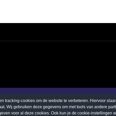
n tracking-cookies om de website te verbeteren. Hiervoor slaan 
laat. Wij gebruiken deze gegevens om met tools van andere part
even voor al deze cookies. Ook kun je de cookie-instellingen wijz