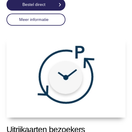
Bestel direct
Meer informatie
Uitrijkaarten bezoekers