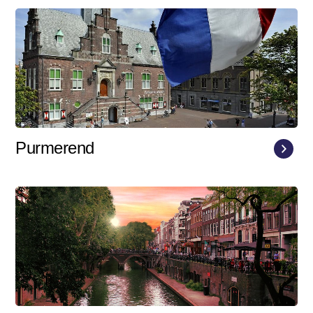
Purmerend