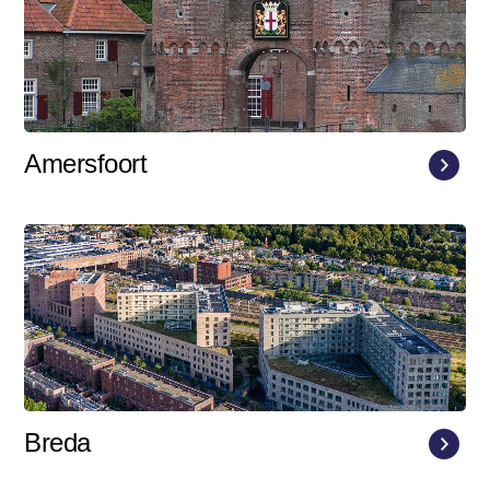
Amersfoort
Breda